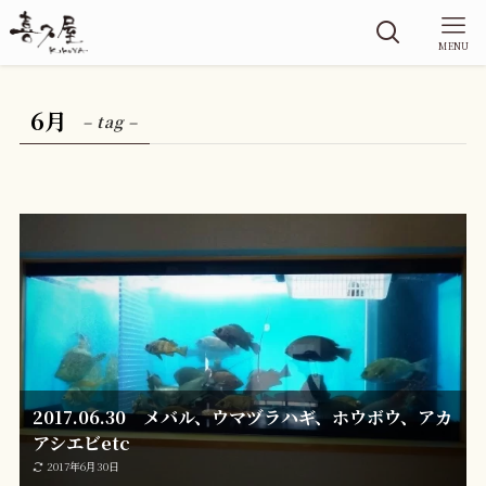
MENU
6月
– tag –
2017.06.30 メバル、ウマヅラハギ、ホウボウ、アカ
アシエビetc
2017年6月30日