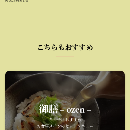
2026年5月17日
こちらもおすすめ
御膳
– ozen –
ランチにおすすめ
お食事メインのセットメニュー