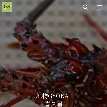
MENU
地物GYOKAI
喜久屋