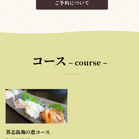
ご予約について
コース
– course
–
答志島海の恵コース