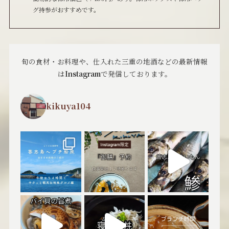
グ持参がおすすめです。
旬の食材・お料理や、仕入れた三重の地酒などの最新情報
は
Instagram
で発信しております。
kikuya104