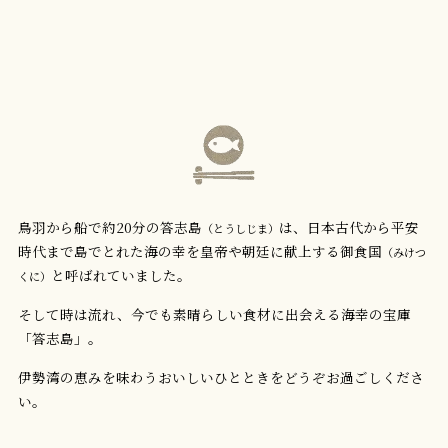
鳥羽から船で約20分の答志島
は、日本古代から平安
（とうしじま）
時代まで島でとれた海の幸を皇帝や朝廷に献上する御食国
（みけつ
と呼ばれていました。
くに）
そして時は流れ、今でも素晴らしい食材に出会える海幸の宝庫
「答志島」。
伊勢湾の恵みを味わうおいしいひとときをどうぞお過ごしくださ
い。