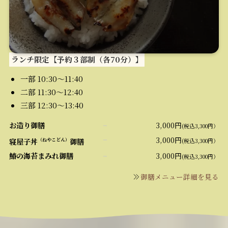
ランチ限定【予約３部制（各70分）】
一部 10:30～11:40
二部 11:30～12:40
三部 12:30～13:40
お造り御膳
3,000円
(税込3,300円）
3,000円
寝屋子丼
御膳
（ねやこどん）
(税込3,300円）
鰆の海苔まみれ御膳
3,000円
(税込3,300円）
御膳メニュー詳細を見る