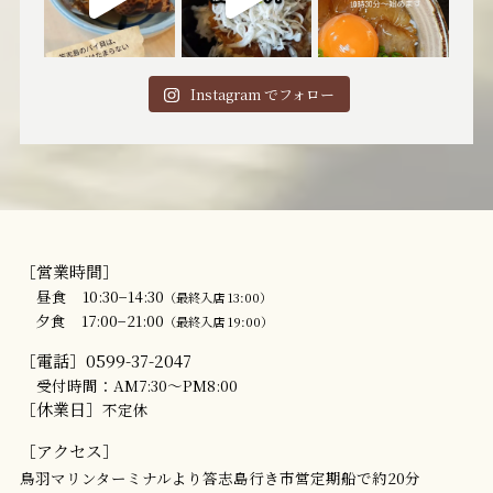
Instagram でフォロー
［営業時間］
昼食 10:30−14:30
（最終入店 13:00）
夕食 17:00−21:00
（最終入店 19:00）
［電話］0599-37-2047
受付時間：AM7:30～PM8:00
［休業日］
不定休
［アクセス］
鳥羽マリンターミナルより答志島行き市営定期船で約20分