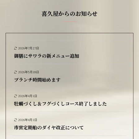
喜久屋からのお知らせ
2026年7月27日
御膳にサワラの新メニュー追加
2026年5月18日
ブランチ時間始めます
2026年4月1日
牡蠣づくし＆フグづくしコース終了しました
2026年4月1日
市営定期船のダイヤ改正について